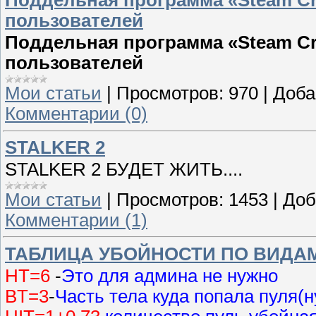
Поддельная программа «Steam Cr
пользователей
Поддельная программа «Steam Cr
пользователей
Мои статьи
|
Просмотров:
970
|
Доба
Комментарии (0)
STALKER 2
STALKER 2 БУДЕТ ЖИТЬ....
Мои статьи
|
Просмотров:
1453
|
Доб
Комментарии (1)
ТАБЛИЦА УБОЙНОСТИ ПО ВИДА
HT=6
-
Это для админа не нужно
BT=3
-
Часть тела куда попала пуля(