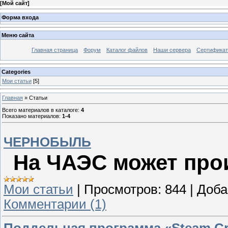
[
Мой сайт
]
Форма входа
Меню сайта
Главная страница
Форум
Каталог файлов
Наши сервера
Сертифика
Categories
Мои статьи
[5]
Главная
»
Статьи
Всего материалов в каталоге
:
4
Показано материалов
:
1-4
ЧЕРНОБЫЛЬ
На ЧАЭС может про
Мои статьи
|
Просмотров:
844
|
Доба
Комментарии (1)